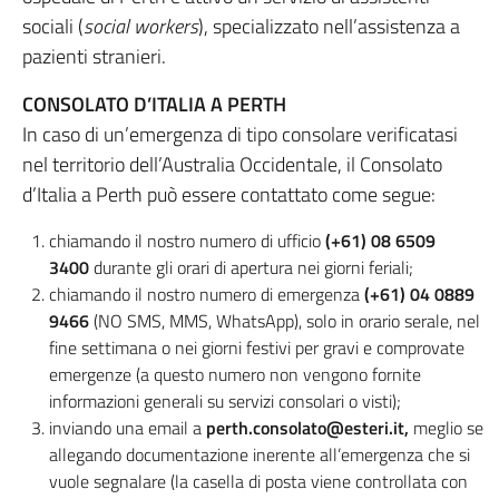
sociali (
social workers
), specializzato nell’assistenza a
pazienti stranieri.
CONSOLATO D’ITALIA A PERTH
In caso di un’emergenza di tipo consolare verificatasi
nel territorio dell’Australia Occidentale, il Consolato
d’Italia a Perth può essere contattato come segue:
chiamando il nostro numero di ufficio
(+61) 08 6509
3400
durante gli orari di apertura nei giorni feriali;
chiamando il nostro numero di emergenza
(+61)
04 0889
9466
(NO SMS, MMS, WhatsApp), solo in orario serale, nel
fine settimana o nei giorni festivi per gravi e comprovate
emergenze (a questo numero non vengono fornite
informazioni generali su servizi consolari o visti);
inviando una email a
perth.consolato@esteri.it,
meglio se
allegando documentazione inerente all’emergenza che si
vuole segnalare (la casella di posta viene controllata con