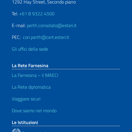
1292 Hay Street, Secondo piano
Tel:
+61 8 9322 4500
E-mail:
perth.consolato@esteri.it
PEC:
con.perth@cert.esteri.it
Gli uffici della sede
La Rete Farnesina
La Farnesina – il MAECI
La Rete diplomatica
Viaggiare sicuri
Dove siamo nel mondo
Le Istituzioni