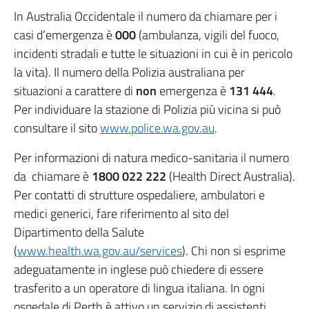
In Australia Occidentale il numero da chiamare per i
casi d’emergenza è
000
(ambulanza, vigili del fuoco,
incidenti stradali e tutte le situazioni in cui è in pericolo
la vita). Il numero della Polizia australiana per
situazioni a carattere di
non
emergenza è
131 444
.
Per individuare la stazione di Polizia più vicina si può
consultare il sito
www.police.wa.gov.au
.
Per informazioni di natura medico-sanitaria il numero
da chiamare è
1800 022 222
(Health Direct Australia).
Per contatti di strutture ospedaliere, ambulatori e
medici generici, fare riferimento al sito del
Dipartimento della Salute
(
www.health.wa.gov.au/services
). Chi non si esprime
adeguatamente in inglese può chiedere di essere
trasferito a un operatore di lingua italiana. In ogni
ospedale di Perth è attivo un servizio di assistenti