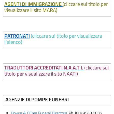
AGENTI DI IMMIGRAZIONE
(cliccare sul titolo per
visualizzare il sito MARA)
PATRONATI
(cliccare sul titolo per visualizzare
l’elenco)
TRADUTTORI ACCREDITATI N.A.A.T.I.
(cliccare sul
titolo per visualizzare il sito NAATI)
AGENZIE DI POMPE FUNEBRI
Bowra & O’Dea Funeral Directors
, Ph. (08) 9540 0835