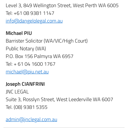
Level 3, 849 Wellington Street, West Perth WA 6005
Tel: +61 08 9381 1147
info@dangelolegal.com.au
Michael PIU
Barrister Solicitor (WA/VIC/High Court)
Public Notary (WA)
P.O. Box 156 Palmyra WA 6957
Tel: + 61 04 1600 1767
michael@piu.net.au
Joseph CIANFRINI
JNC LEGAL
Suite 3, Rosslyn Street, West Leederville WA 6007
Tel. (08) 9381 5355
admin@jnclegal.com.au