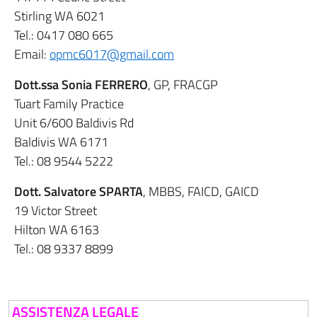
Stirling WA 6021
Tel.: 0417 080 665
Email:
opmc6017@gmail.com
Dott.ssa Sonia FERRERO
, GP, FRACGP
Tuart Family Practice
Unit 6/600 Baldivis Rd
Baldivis WA 6171
Tel.: 08 9544 5222
Dott. Salvatore SPARTA
, MBBS, FAICD, GAICD
19 Victor Street
Hilton WA 6163
Tel.: 08 9337 8899
ASSISTENZA LEGALE