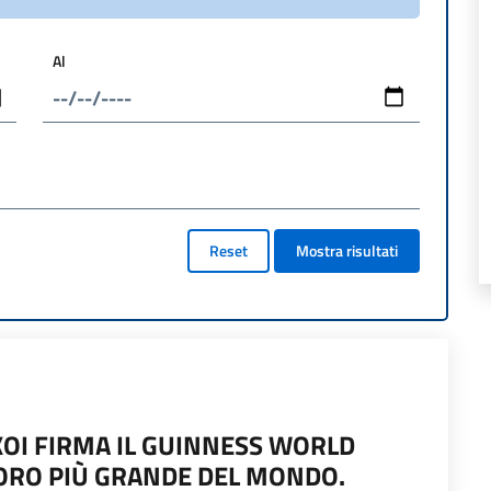
Al
Reset
Mostra risultati
IKOI FIRMA IL GUINNESS WORLD
’ORO PIÙ GRANDE DEL MONDO.