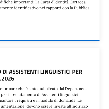
ifiche importanti: La Carta d’Identità Cartacea
umento identificativo nei rapporti con la Pubblica
DI ASSISTENTI LINGUISTICI PER
.2026
di informare che è stato pubblicato dal Department
per il reclutamento di Assistenti linguistici
nsultare i requisiti e il modulo di domanda. Le
umentazione, devono essere inviate all’indirizzo