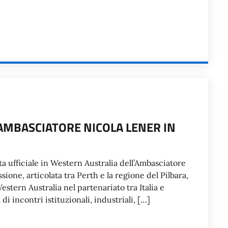
L’AMBASCIATORE NICOLA LENER IN
sita ufficiale in Western Australia dell’Ambasciatore
issione, articolata tra Perth e la regione del Pilbara,
stern Australia nel partenariato tra Italia e
i incontri istituzionali, industriali, […]