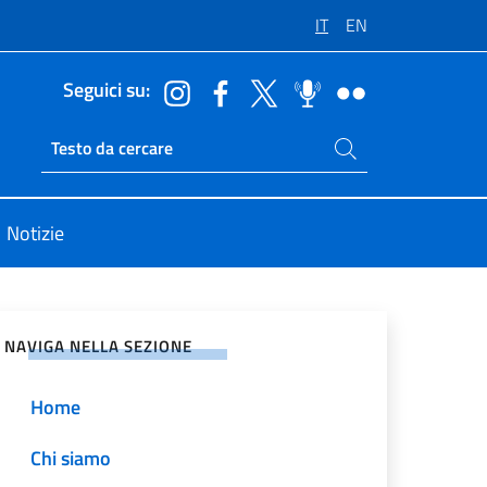
IT
EN
Seguici su:
Cerca nel sito
Ricerca sito live
Notizie
vidi sui Social Network
NAVIGA NELLA SEZIONE
Home
Chi siamo