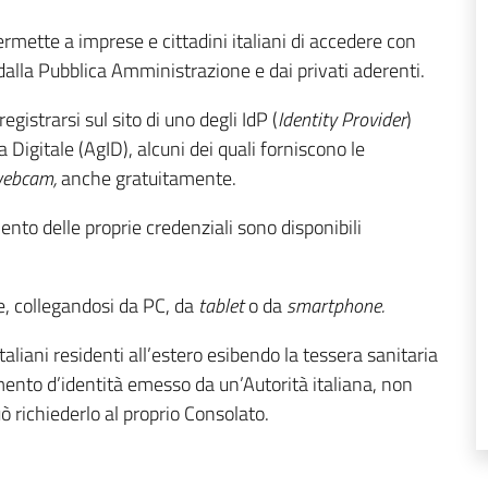
rmette a imprese e cittadini italiani di accedere con
dalla Pubblica Amministrazione e dai privati aderenti.
gistrarsi sul sito di uno degli IdP (
Identity Provider
)
 Digitale (AgID), alcuni dei quali forniscono le
ebcam,
anche gratuitamente.
mento delle proprie credenziali sono disponibili
te, collegandosi da PC, da
tablet
o da
smartphone.
aliani residenti all’estero esibendo la tessera sanitaria
umento d’identità emesso da un’Autorità italiana, non
ò richiederlo al proprio Consolato.