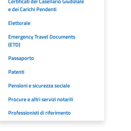
Certificati del Casellario Giudiziale
e dei Carichi Pendenti
Elettorale
Emergency Travel Documents
(ETD)
Passaporto
Patenti
Pensioni e sicurezza sociale
Procure e altri servizi notarili
Professionisti di riferimento
Servizi non erogati dal Consolato