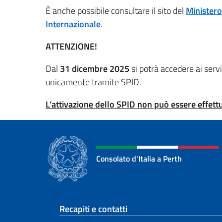
È anche possibile consultare il sito del
Ministero
Internazionale
.
ATTENZIONE!
Dal
31 dicembre 2025
si potrà accedere ai serv
unicamente
tramite SPID.
L’attivazione dello SPID non può essere effettu
Consolato d'Italia a Perth
Sezione footer
Recapiti e contatti