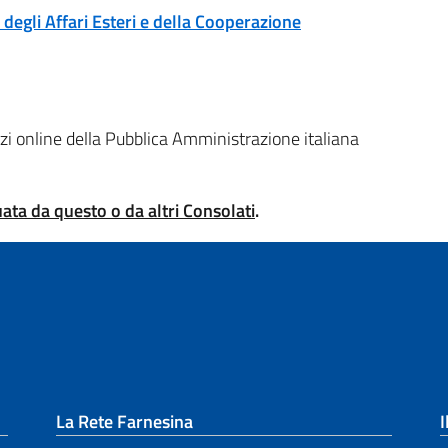
 degli Affari Esteri e della Cooperazione
izi online della Pubblica Amministrazione italiana
ata da questo o da altri Consolati
.
La Rete Farnesina
I