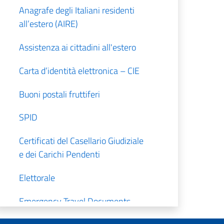
Anagrafe degli Italiani residenti
all’estero (AIRE)
Assistenza ai cittadini all'estero
Carta d’identità elettronica – CIE
Buoni postali fruttiferi
SPID
Certificati del Casellario Giudiziale
e dei Carichi Pendenti
Elettorale
Emergency Travel Documents
(ETD)