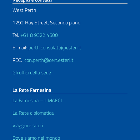
West Perth
1292 Hay Street, Secondo piano
Tel:
+61 8 9322 4500
E-mail:
perth.consolato@esteri.it
PEC:
con.perth@cert.esteri.it
Gli uffici della sede
La Rete Farnesina
La Farnesina – il MAECI
La Rete diplomatica
Viaggiare sicuri
Dove siamo nel mondo